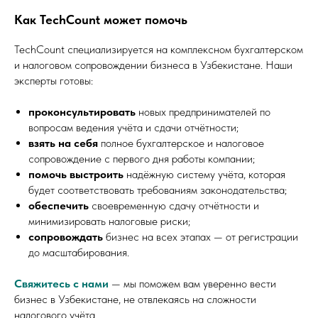
Как TechCount может помочь
TechCount специализируется на комплексном бухгалтерском
и налоговом сопровождении бизнеса в Узбекистане. Наши
эксперты готовы:
проконсультировать
новых предпринимателей по
вопросам ведения учёта и сдачи отчётности;
взять на себя
полное бухгалтерское и налоговое
сопровождение с первого дня работы компании;
помочь выстроить
надёжную систему учёта, которая
будет соответствовать требованиям законодательства;
обеспечить
своевременную сдачу отчётности и
минимизировать налоговые риски;
сопровождать
бизнес на всех этапах — от регистрации
до масштабирования.
Свяжитесь с нами
— мы поможем вам уверенно вести
бизнес в Узбекистане, не отвлекаясь на сложности
налогового учёта.