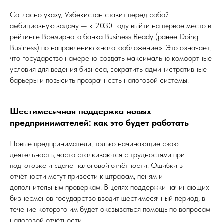
Согласно указу, Узбекистан ставит перед собой
амбициозную задачу — к 2030 году выйти на первое место в
рейтинге Всемирного банка Business Ready (ранее Doing
Business) по направлению «налогообложение». Это означает,
что государство намерено создать максимально комфортные
условия для ведения бизнеса, сократить административные
барьеры и повысить прозрачность налоговой системы.
Шестимесячная поддержка новых
предпринимателей: как это будет работать
Новые предприниматели, только начинающие свою
деятельность, часто сталкиваются с трудностями при
подготовке и сдаче налоговой отчётности. Ошибки в
отчётности могут привести к штрафам, пеням и
дополнительным проверкам. В целях поддержки начинающих
бизнесменов государство вводит шестимесячный период, в
течение которого им будет оказываться помощь по вопросам
налоговой отчётности.