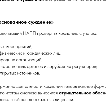
боснованное суждение»
позволяющий НАПП проверять компанию с учётом:
ых мероприятий;
физических и юридических лиц;
ародных организаций;
ударственных органов и зарубежных регуляторов;
ткрытых источников.
ржание деятельности компании теперь важнее форм
 по итогам анализа выносится
отрицательное обосн
фициальный повод отказать в лицензии.