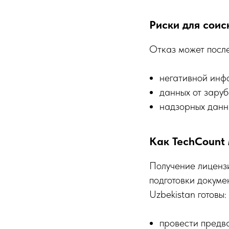
Риски для соис
Отказ может посл
негативной инф
данных от заруб
надзорных данн
Как TechCount
Получение лицензи
подготовки докуме
Uzbekistan готовы:
провести предв