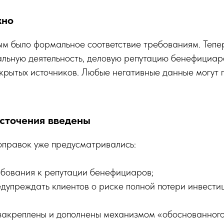
жно
м было формальное соответствие требованиям. Тепер
альную деятельность, деловую репутацию бенефициар
рытых источников. Любые негативные данные могут 
сточения введены
оправок уже предусматривались:
бования к репутации бенефициаров;
дупреждать клиентов о риске полной потери инвести
 закреплены и дополнены механизмом «обоснованного