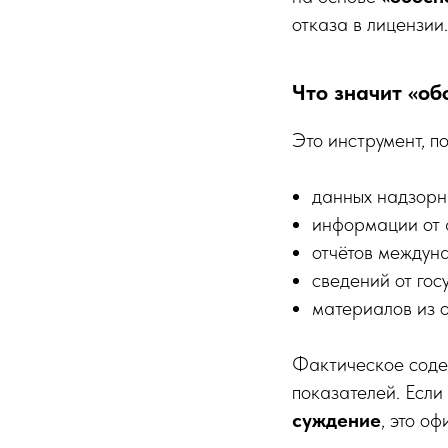
отказа в лицензии.
Что значит «о
Это инструмент, 
данных надзорн
информации от 
отчётов междун
сведений от гос
материалов из о
Фактическое соде
показателей. Если
суждение
, это о