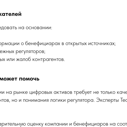
кателей
едовать на основании:
ормации о бенефициарах в открытых источниках;
ежных регуляторов;
ых или жалоб контрагентов.
 может помочь
и на рынке цифровых активов требует не только кач
нтов, но и понимания логики регулятора. Эксперты Te
арительную оценку компании и бенефициаров на соот