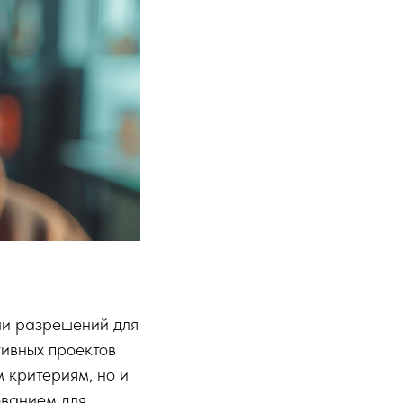
чи разрешений для
тивных проектов
 критериям, но и
ованием для