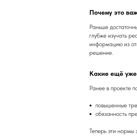
Почему это ва
Раньше достаточны
глубже изучать ре
информацию из отк
решение.
Какие ещё уже
Ранее в проекте п
повышенные тре
обязанность пре
Теперь эти нормы