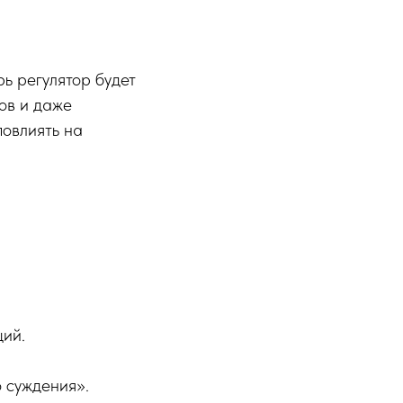
ь регулятор будет
ов и даже
повлиять на
ций.
 суждения».