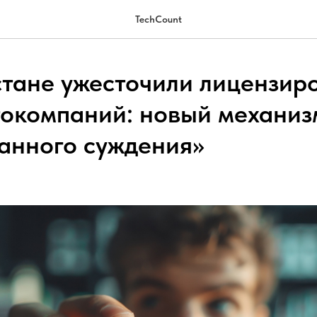
TechCount
стане ужесточили лицензир
токомпаний: новый механиз
анного суждения»