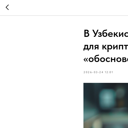
В Узбеки
для крип
«обоснов
2026-03-24 12:01