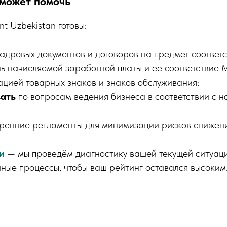
 может помочь
t Uzbekistan готовы:
адровых документов и договоров на предмет соответ
ь начисляемой заработной платы и ее соответствие
ацией товарных знаков и знаков обслуживания;
ать
по вопросам ведения бизнеса в соответствии с 
ренние регламенты для минимизации рисков снижени
и
— мы проведём диагностику вашей текущей ситуац
ные процессы, чтобы ваш рейтинг оставался высоким