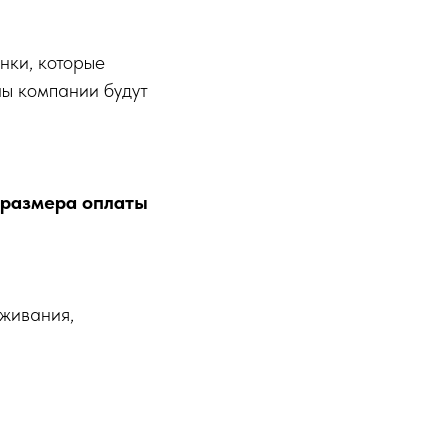
нки, которые
лы компании будут
 размера оплаты
уживания,