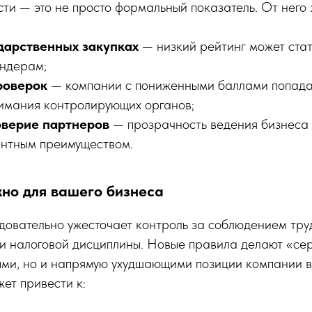
сти — это не просто формальный показатель. От него 
ударственных закупках
— низкий рейтинг может стат
ендерам;
роверок
— компании с пониженными баллами попада
имания контролирующих органов;
оверие партнеров
— прозрачность ведения бизнеса 
нтным преимуществом.
жно для вашего бизнеса
довательно ужесточает контроль за соблюдением тру
 и налоговой дисциплины. Новые правила делают «се
ыми, но и напрямую ухудшающими позиции компании 
жет привести к: