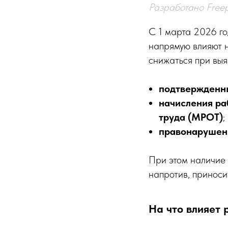
Разработано Freep
С 1 марта 2026 го
напрямую влияют 
снижаться при выя
подтвержденны
начисления ра
труда (МРОТ)
;
правонарушени
При этом наличие 
напротив, приноси
На что влияет 