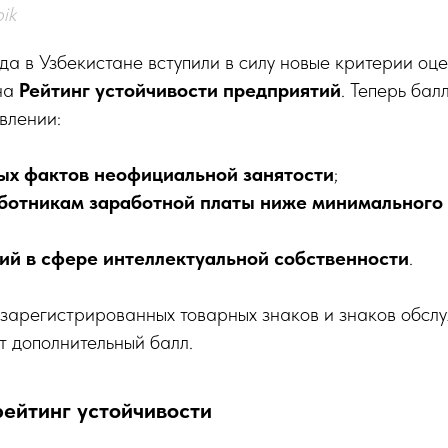
ik
да в Узбекистане вступили в силу новые критерии оце
на
Рейтинг устойчивости предприятий
. Теперь бал
влении:
х фактов неофициальной занятости
;
ботникам заработной платы ниже минимального
й в сфере интеллектуальной собственности
.
зарегистрированных товарных знаков и знаков обсл
т дополнительный балл.
рейтинг устойчивости