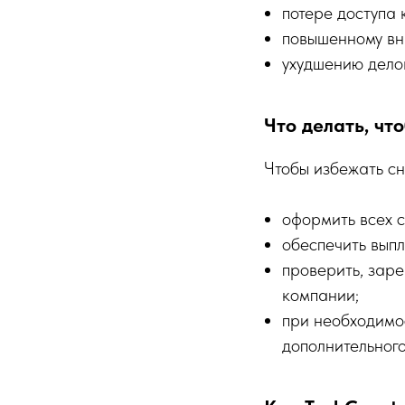
потере доступа 
повышенному вн
ухудшению дело
Что делать, чт
Чтобы избежать сн
оформить всех с
обеспечить вып
проверить, заре
компании;
при необходимо
дополнительного