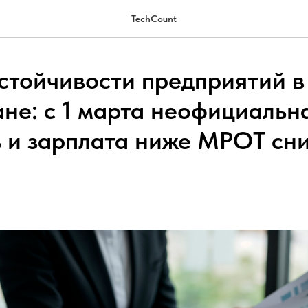
TechCount
устойчивости предприятий в
ане: с 1 марта неофициальн
ь и зарплата ниже МРОТ сн