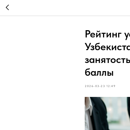
Рейтинг 
Узбекист
занятост
баллы
2026-03-23 12:49